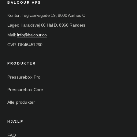
BALCOUR APS
Kontor: Teglværksgade 19, 8000 Aarhus C
Lager: Haraldsvej 66 Hal D, 8960 Randers
Mail:
info@balcour.co
CVR: DK46451260
PRODUKTER
Pressurebox Pro
Pressurebox Core
Alle produkter
HJÆLP
FAQ