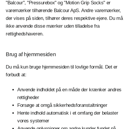
"Balcour", "Pressurebox" og "Motion Grip Socks" er
varemærker tilhørende Balcour ApS. Andre varemærker,
der vises på siden, tilhører deres respektive ejere. Du må
ikke anvende disse mærker uden tilladelse fra
rettighedshaveren.
Brug af hjemmesiden
Du må kun bruge hjemmesiden til lovlige formål. Det er
forbudt at:
Anvende indholdet på en måde der krænker andres
rettigheder
Forsøge at omgå sikkerhedsforanstaltninger
Hente indhold automatisk i et omfang der belaster
vores systemer
Anvende oplysninger om andre kunder fundet på